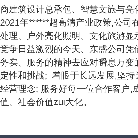
商建筑设计总承包、智慧文旅与亮
2021年******超高清产业政策,
处理、户外亮化照明、文化旅游显
竞争日益激烈的今天、东盛公司凭
务实
、
服务
的精神去应对
瞬息万变
定性和挑战
;
着眼于长远发展
,
坚持
经营
理念
;
服务好每一位合作客户
,
值、社会价值zui大化。