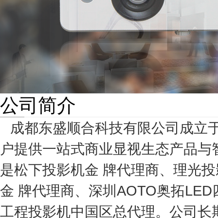
公司简介
成都东盛顺合科技有限公司成立
户提供一站式
商业
显视
生态
产品与
是松下投影机金 牌代理商、理光
金 牌代理商、
深圳
AOTO奥拓L
工程投影机中国区总代理。
公司长