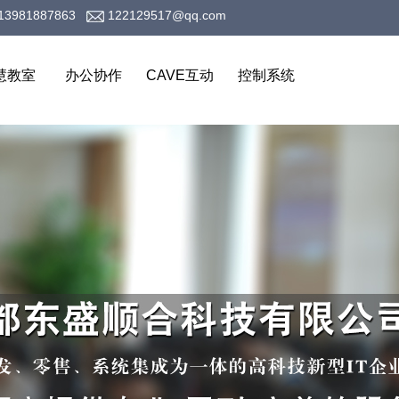
13981887863
122129517@qq.com
慧教室
办公协作
CAVE互动
控制系统