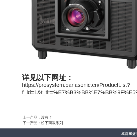
详见以下网址：
https://prosystem.panasonic.cn/ProductList?
f_id=1&t_tit=%E7%B3%BB%E7%BB%9F%E
上一产品
：没有了
下一产品
：
松下商教系列
成都东盛顺合